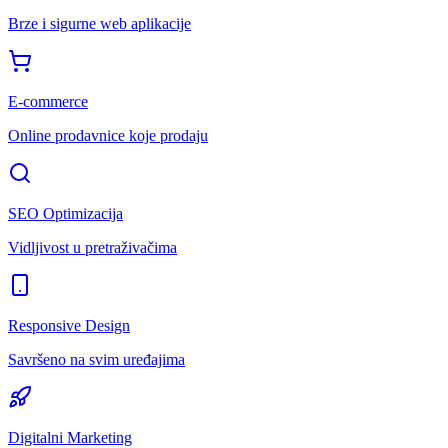
Brze i sigurne web aplikacije
E-commerce
Online prodavnice koje prodaju
SEO Optimizacija
Vidljivost u pretraživačima
Responsive Design
Savršeno na svim uređajima
Digitalni Marketing